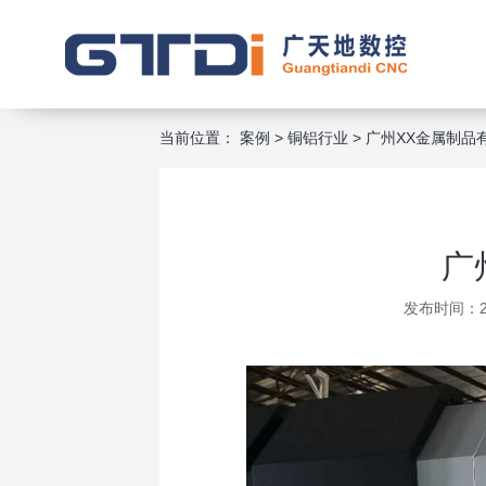
当前位置：
案例
>
铜铝行业
>
广州XX金属制品
广
发布时间：20