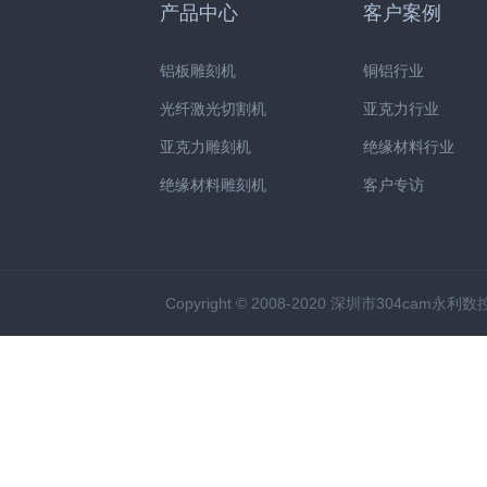
产品中心
客户案例
铝板雕刻机
铜铝行业
光纤激光切割机
亚克力行业
亚克力雕刻机
绝缘材料行业
绝缘材料雕刻机
客户专访
Copyright © 2008-2020 深圳市304cam